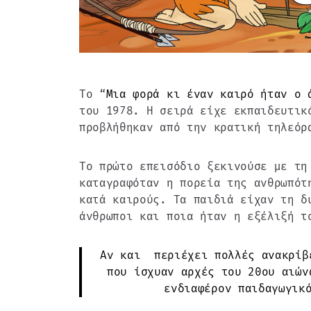
To “
Μια φορά κι έναν καιρό ήταν ο 
του 1978. Η σειρά είχε εκπαιδευτικ
προβλήθηκαν από την κρατική τηλεόρ
Το πρώτο επεισόδιο ξεκινούσε με τη
καταγραφόταν η πορεία της ανθρωπότ
κατά καιρούς. Τα παιδιά είχαν τη δ
άνθρωποι και ποια ήταν η εξέλιξή τ
Αν και περιέχει πολλές ανακρίβ
που ίσχυαν αρχές του 20ου αιών
ενδιαφέρον παιδαγωγικ