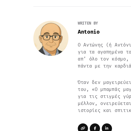
WRITEN BY
Antonio
Ο Αντώνης (ή Αντόν
για τα αγαπημένα τ
απ’ όλο τον κόσμο,
πάντα με την καρδι
Όταν δεν μαγειρεύε
του, «Ο μπαμπάς μα
για τις στιγμές γύ
μέλλον, ονειρεύετα
ιστορίες και σπιτι