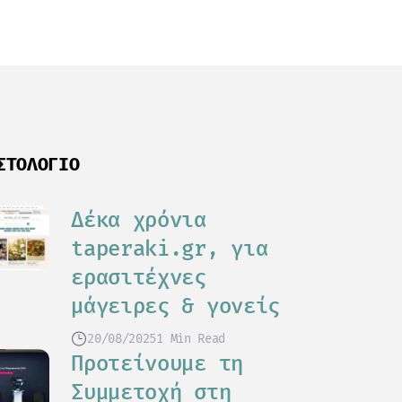
ΣΤΟΛΌΓΙΟ
Δέκα χρόνια
taperaki.gr, για
ερασιτέχνες
μάγειρες & γονείς
20/08/2025
1 Min Read
Προτείνουμε τη
Συμμετοχή στη