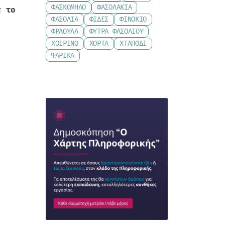
ΦΑΣΚΌΜΗΛΟ
ΦΑΣΟΛΆΚΙΑ
π το
ΦΑΣΌΛΙΑ
ΦΙΔΈΣ
ΦΙΝΌΚΙΟ
ΦΡΆΟΥΛΑ
ΦΎΤΡΑ ΦΑΣΟΛΙΟΎ
ΧΟΙΡΙΝΌ
ΧΌΡΤΑ
ΧΤΑΠΌΔΙ
ΨΑΡΙΚΆ