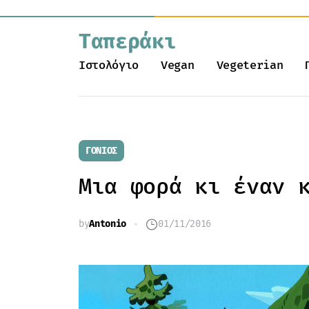
Ταπεράκι
Ιστολόγιο
Vegan
Vegeterian
ΓΟΝΙΌΣ
Μια φορά κι έναν 
by
Antonio
01/11/2016