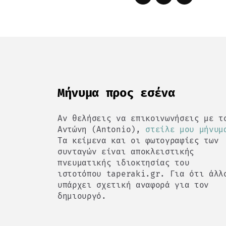
Mήνυμα προς εσένα
Αν θελήσεις να επικοινωνήσεις με τ
Αντώνη (Antonio),
στείλε μου μήνυμ
Τα κείμενα και οι φωτογραφίες των
συνταγών είναι αποκλειστικής
πνευματικής ιδιοκτησίας του
ιστοτόπου taperaki.gr. Για ότι άλλ
υπάρχει σχετική αναφορά για τον
δημιουργό.