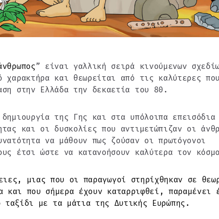
άνθρωπος
” είναι γαλλική σειρά κινούμενων σχεδί
ό χαρακτήρα και θεωρείται από τις καλύτερες πο
αση στην Ελλάδα την δεκαετία του 80.
 δημιουργία της Γης και στα υπόλοιπα επεισόδια
ητας και οι δυσκολίες που αντιμετώπιζαν οι άνθ
υνατότητα να μάθουν πως ζούσαν οι πρωτόγονοι
ους έτσι ώστε να κατανοήσουν καλύτερα τον κόσμ
ειες, μιας που οι παραγωγοί στηρίχθηκαν σε θεω
α και που σήμερα έχουν καταρριφθεί, παραμένει 
ό ταξίδι με τα μάτια της Δυτικής Ευρώπης.