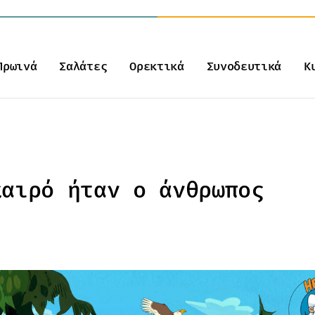
Πρωινά
Σαλάτες
Ορεκτικά
Συνοδευτικά
Κ
καιρό ήταν ο άνθρωπος