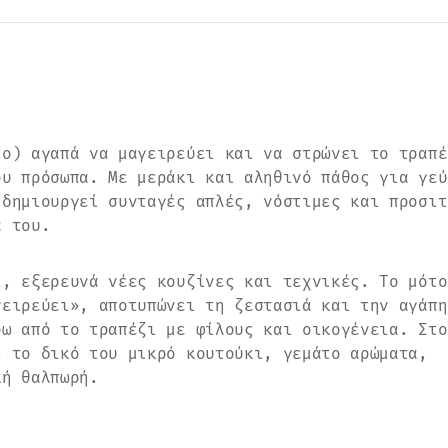
ιο) αγαπά να μαγειρεύει και να στρώνει το τραπέ
ου πρόσωπα. Με μεράκι και αληθινό πάθος για γεύ
 δημιουργεί συνταγές απλές, νόστιμες και προσιτ
ά του.
ι, εξερευνά νέες κουζίνες και τεχνικές. Το μότο
γειρεύει», αποτυπώνει τη ζεστασιά και την αγάπη
ρω από το τραπέζι με φίλους και οικογένεια. Στο
ι το δικό του μικρό κουτούκι, γεμάτο αρώματα,
κή θαλπωρή.