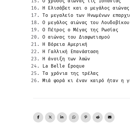
Ο χρυσός αιώνας τις Ισπανίας
Η Ελισάβετ και ο μεγάλος αιώνας
Το μεγαλείο των Ηνωμένων επαρχι
Ο μεγάλος αιώνας του Λουδοβίκου
Ο Πέτρος ο Μέγας της Ρωσίας
Ο αιώνας του Διαφωτισμού
Η Βόρεια Αμερική
Η Γαλλική Επανάσταση
Η άνοιξη των λαών
La Belle Époque
Τα χρόνια της τρέλας
Μιά φορά κι έναν καιρό ήταν η γ