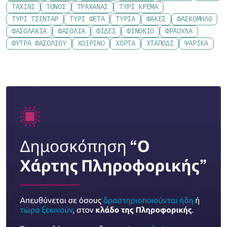
ΤΑΧΊΝΙ
ΤΌΝΟΣ
ΤΡΑΧΑΝΆΣ
ΤΥΡΊ ΚΡΈΜΑ
ΤΥΡΊ ΤΣΈΝΤΑΡ
ΤΥΡΊ ΦΈΤΑ
ΤΥΡΙΆ
ΦΑΚΈΣ
ΦΑΣΚΌΜΗΛΟ
ΦΑΣΟΛΆΚΙΑ
ΦΑΣΌΛΙΑ
ΦΙΔΈΣ
ΦΙΝΌΚΙΟ
ΦΡΆΟΥΛΑ
ΦΎΤΡΑ ΦΑΣΟΛΙΟΎ
ΧΟΙΡΙΝΌ
ΧΌΡΤΑ
ΧΤΑΠΌΔΙ
ΨΑΡΙΚΆ