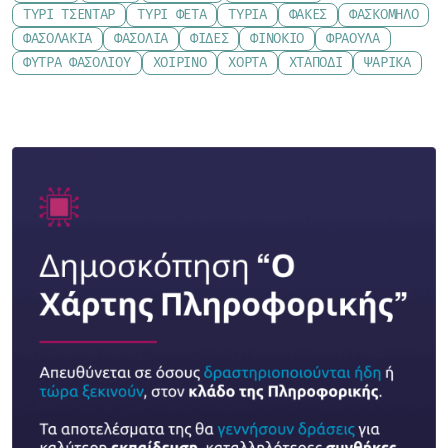
ΤΥΡΊ ΤΣΈΝΤΑΡ
ΤΥΡΊ ΦΈΤΑ
ΤΥΡΙΆ
ΦΑΚΈΣ
ΦΑΣΚΌΜΗΛΟ
ΦΑΣΟΛΆΚΙΑ
ΦΑΣΌΛΙΑ
ΦΙΔΈΣ
ΦΙΝΌΚΙΟ
ΦΡΆΟΥΛΑ
ΦΎΤΡΑ ΦΑΣΟΛΙΟΎ
ΧΟΙΡΙΝΌ
ΧΌΡΤΑ
ΧΤΑΠΌΔΙ
ΨΑΡΙΚΆ