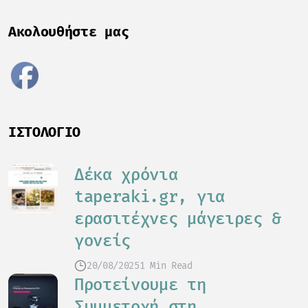
Ακολουθήστε μας
ΙΣΤΟΛΌΓΙΟ
Δέκα χρόνια
taperaki.gr, για
ερασιτέχνες μάγειρες &
γονείς
20/08/2025
1 Min Read
Προτείνουμε τη
Συμμετοχή στη