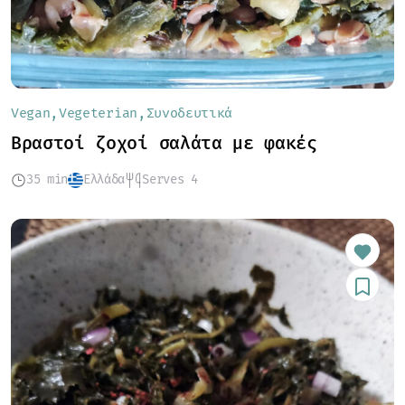
Vegan
Vegeterian
Συνοδευτικά
Βραστοί ζοχοί σαλάτα με φακές
35 min
Ελλάδα
Serves 4