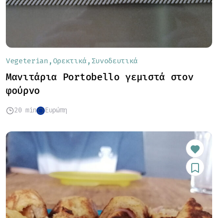
Vegeterian
Ορεκτικά
Συνοδευτικά
Μανιτάρια Portobello γεμιστά στον
φούρνο
20 min
Ευρώπη