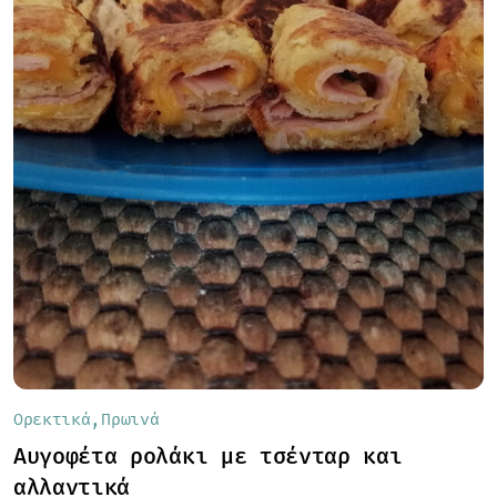
Ορεκτικά
Πρωινά
Αυγοφέτα ρολάκι με τσένταρ και
αλλαντικά