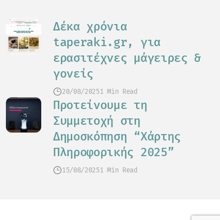
Δέκα χρόνια
taperaki.gr, για
ερασιτέχνες μάγειρες &
γονείς
20/08/2025
1 Min Read
Προτείνουμε τη
Συμμετοχή στη
Δημοσκόπηση “Χάρτης
Πληροφορικής 2025”
15/08/2025
1 Min Read