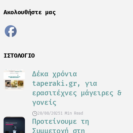
Ακολουθήστε μας
ΙΣΤΟΛΌΓΙΟ
Δέκα χρόνια
taperaki.gr, για
ερασιτέχνες μάγειρες &
γονείς
20/08/2025
1 Min Read
Προτείνουμε τη
Συμμετοχή στη