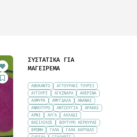
ΣΥΣΤΑΤΙΚΆ ΓΙΑ
ΜΑΓΕΊΡΕΜΑ
ΑΒΟΚΆΝΤΟ
ΑΓΓΟΥΡΆΚΙ ΤΟΥΡΣΊ
ΑΓΓΟΎΡΙ
ΑΓΚΙΝΆΡΑ
ΑΘΕΡΊΝΑ
ΑΛΜΎΡΑ
ΑΜΎΓΔΑΛΑ
ΑΝΑΝΆΣ
ΑΝΘΌΤΥΡΟ
ΑΝΤΖΟΎΓΙΑ
ΑΡΑΚΆΣ
ΑΡΝΊ
ΑΥΓΆ
ΑΧΛΆΔΙ
ΒΑΣΙΛΙΚΌΣ
ΒΟΎΤΥΡΟ ΚΕΡΚΎΡΑΣ
ΒΡΏΜΗ
ΓΆΛΑ
ΓΆΛΑ ΚΑΡΎΔΑΣ