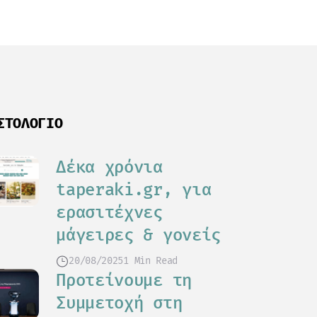
ΣΤΟΛΌΓΙΟ
Δέκα χρόνια
taperaki.gr, για
ερασιτέχνες
μάγειρες & γονείς
20/08/2025
1 Min Read
Προτείνουμε τη
Συμμετοχή στη