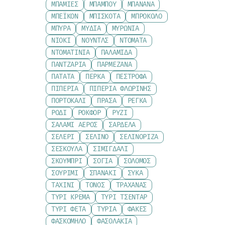
ΜΠΆΜΙΕΣ
ΜΠΑΜΠΟΎ
ΜΠΑΝΆΝΑ
ΜΠΈΙΚΟΝ
ΜΠΙΣΚΌΤΑ
ΜΠΡΌΚΟΛΟ
ΜΠΎΡΑ
ΜΎΔΙΑ
ΜΥΡΏΝΙΑ
ΝΙΌΚΙ
ΝΟΎΝΤΛΣ
ΝΤΟΜΆΤΑ
ΝΤΟΜΑΤΊΝΙΑ
ΠΑΛΑΜΊΔΑ
ΠΑΝΤΖΆΡΙΑ
ΠΑΡΜΕΖΆΝΑ
ΠΑΤΆΤΑ
ΠΈΡΚΑ
ΠΈΣΤΡΟΦΑ
ΠΙΠΕΡΙΆ
ΠΙΠΕΡΙΆ ΦΛΩΡΊΝΗΣ
ΠΟΡΤΟΚΆΛΙ
ΠΡΆΣΑ
ΡΈΓΚΑ
ΡΌΔΙ
ΡΟΚΦΌΡ
ΡΎΖΙ
ΣΑΛΆΜΙ ΑΈΡΟΣ
ΣΑΡΔΈΛΑ
ΣΈΛΕΡΙ
ΣΈΛΙΝΟ
ΣΕΛΙΝΌΡΙΖΑ
ΣΈΣΚΟΥΛΑ
ΣΙΜΙΓΔΆΛΙ
ΣΚΟΥΜΠΡΊ
ΣΌΓΙΑ
ΣΟΛΟΜΌΣ
ΣΟΥΡΊΜΙ
ΣΠΑΝΆΚΙ
ΣΎΚΑ
ΤΑΧΊΝΙ
ΤΌΝΟΣ
ΤΡΑΧΑΝΆΣ
ΤΥΡΊ ΚΡΈΜΑ
ΤΥΡΊ ΤΣΈΝΤΑΡ
ΤΥΡΊ ΦΈΤΑ
ΤΥΡΙΆ
ΦΑΚΈΣ
ΦΑΣΚΌΜΗΛΟ
ΦΑΣΟΛΆΚΙΑ