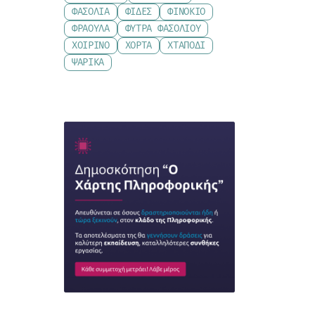
ΦΑΣΌΛΙΑ
ΦΙΔΈΣ
ΦΙΝΌΚΙΟ
ΦΡΆΟΥΛΑ
ΦΎΤΡΑ ΦΑΣΟΛΙΟΎ
ΧΟΙΡΙΝΌ
ΧΌΡΤΑ
ΧΤΑΠΌΔΙ
ΨΑΡΙΚΆ