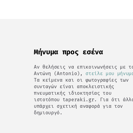
Mήνυμα προς εσένα
Αν θελήσεις να επικοινωνήσεις με τ
Αντώνη (Antonio),
στείλε μου μήνυμ
Τα κείμενα και οι φωτογραφίες των
συνταγών είναι αποκλειστικής
πνευματικής ιδιοκτησίας του
ιστοτόπου taperaki.gr. Για ότι άλλ
υπάρχει σχετική αναφορά για τον
δημιουργό.