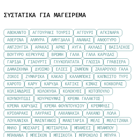
ΣΥΣΤΑΤΙΚΆ ΓΙΑ ΜΑΓΕΊΡΕΜΑ
ΑΒΟΚΆΝΤΟ
ΑΓΓΟΥΡΆΚΙ ΤΟΥΡΣΊ
ΑΓΓΟΎΡΙ
ΑΓΚΙΝΆΡΑ
ΑΘΕΡΊΝΑ
ΑΛΜΎΡΑ
ΑΜΎΓΔΑΛΑ
ΑΝΑΝΆΣ
ΑΝΘΌΤΥΡΟ
ΑΝΤΖΟΎΓΙΑ
ΑΡΑΚΆΣ
ΑΡΝΊ
ΑΥΓΆ
ΑΧΛΆΔΙ
ΒΑΣΙΛΙΚΌΣ
ΒΟΎΤΥΡΟ ΚΕΡΚΎΡΑΣ
ΒΡΏΜΗ
ΓΆΛΑ
ΓΆΛΑ ΚΑΡΎΔΑΣ
ΓΑΡΊΔΑ
ΓΙΑΟΎΡΤΙ
ΓΛΥΚΟΠΑΤΆΤΑ
ΓΛΏΣΣΑ
ΓΡΑΒΙΈΡΑ
ΔΑΜΆΣΚΗΝΑ
ΔΥΌΣΜΟ
ΕΛΙΈΣ
ΖΑΜΠΌΝ
ΖΑΧΑΡΟΎΧΟ ΓΆΛΑ
ΖΟΧΟΊ
ΖΥΜΑΡΙΚΆ
ΚΑΚΆΟ
ΚΑΛΑΜΠΌΚΙ
ΚΑΠΝΙΣΤΌ ΤΥΡΊ
ΚΑΡΌΤΟ
ΚΆΡΥ
ΚΑΡΎΔΑ
ΚΑΤΊΚΙ
ΚΙΜΆΣ
ΚΌΚΚΟΡΑΣ
ΚΌΛΙΑΝΔΡΟΣ
ΚΟΛΟΚΎΘΑ
ΚΟΛΟΚΎΘΙ
ΚΟΤΌΠΟΥΛΟ
ΚΟΥΝΟΥΠΊΔΙ
ΚΟΥΡΚΟΥΜΆΣ
ΚΡΈΜΑ ΓΆΛΑΚΤΟΣ
ΚΡΈΜΑ ΚΑΡΎΔΑΣ
ΚΡΈΜΑ ΦΟΥΝΤΟΥΚΙΟΎ
ΚΡΕΜΜΎΔΙ
ΚΡΙΘΑΡΆΚΙ
ΛΑΥΡΆΚΙ
ΛΑΧΑΝΆΚΙΑ
ΛΆΧΑΝΟ
ΛΌΛΑ
ΛΟΥΚΆΝΙΚΑ
ΜΑΙΝΤΑΝΌΣ
ΜΑΝΙΤΆΡΙΑ
ΜΈΛΙ
ΜΕΛΙΤΖΆΝΑ
ΜΉΛΟ
ΜΟΣΧΆΡΙ
ΜΟΤΣΑΡΈΛΑ
ΜΠΆΜΙΕΣ
ΜΠΑΜΠΟΎ
ΜΠΑΝΆΝΑ
ΜΠΈΙΚΟΝ
ΜΠΙΣΚΌΤΑ
ΜΠΡΌΚΟΛΟ
ΜΠΎΡΑ