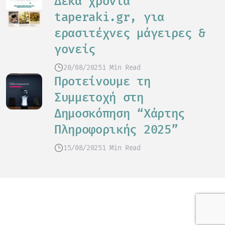
Δέκα χρόνια
taperaki.gr, για
ερασιτέχνες μάγειρες &
γονείς
20/08/2025
1 Min Read
Προτείνουμε τη
Συμμετοχή στη
Δημοσκόπηση “Χάρτης
Πληροφορικής 2025”
15/08/2025
1 Min Read