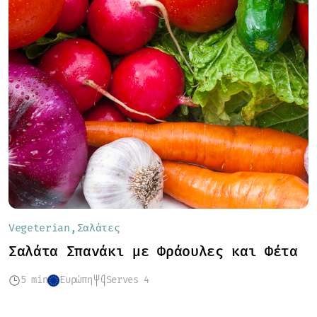
Vegeterian
Σαλάτες
Σαλάτα Σπανάκι με Φράουλες και Φέτα
5 min
Ευρώπη
Serves 4