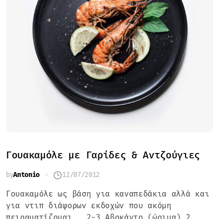
Γουακαμόλε με Γαρίδες & Αντζούγιες
by
Antonio
12/07/2012
Γουακαμόλε ως βάση για καναπεδάκια αλλά και
για ντιπ διάφορων εκδοχών που ακόμη
πειραματίζομαι … 2-3 Αβοκάντο (ώριμα) 2