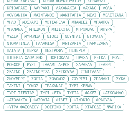
ΚΡΈΜΑ ΚΑΡΎΔΑΣ
ΚΡΈΜΑ ΦΟΥΝΤΟΥΚΙΟΎ
ΚΡΕΜΜΎΔΙ
ΚΡΙΘΑΡΆΚΙ
ΛΑΥΡΆΚΙ
ΛΑΧΑΝΆΚΙΑ
ΛΆΧΑΝΟ
ΛΌΛΑ
ΛΟΥΚΆΝΙΚΑ
ΜΑΙΝΤΑΝΌΣ
ΜΑΝΙΤΆΡΙΑ
ΜΈΛΙ
ΜΕΛΙΤΖΆΝΑ
ΜΉΛΟ
ΜΟΣΧΆΡΙ
ΜΟΤΣΑΡΈΛΑ
ΜΠΆΜΙΕΣ
ΜΠΑΜΠΟΎ
ΜΠΑΝΆΝΑ
ΜΠΈΙΚΟΝ
ΜΠΙΣΚΌΤΑ
ΜΠΡΌΚΟΛΟ
ΜΠΎΡΑ
ΜΎΔΙΑ
ΜΥΡΏΝΙΑ
ΝΙΌΚΙ
ΝΟΎΝΤΛΣ
ΝΤΟΜΆΤΑ
ΝΤΟΜΑΤΊΝΙΑ
ΠΑΛΑΜΊΔΑ
ΠΑΝΤΖΆΡΙΑ
ΠΑΡΜΕΖΆΝΑ
ΠΑΤΆΤΑ
ΠΈΡΚΑ
ΠΈΣΤΡΟΦΑ
ΠΙΠΕΡΙΆ
ΠΙΠΕΡΙΆ ΦΛΩΡΊΝΗΣ
ΠΟΡΤΟΚΆΛΙ
ΠΡΆΣΑ
ΡΈΓΚΑ
ΡΌΔΙ
ΡΟΚΦΌΡ
ΡΎΖΙ
ΣΑΛΆΜΙ ΑΈΡΟΣ
ΣΑΡΔΈΛΑ
ΣΈΛΕΡΙ
ΣΈΛΙΝΟ
ΣΕΛΙΝΌΡΙΖΑ
ΣΈΣΚΟΥΛΑ
ΣΙΜΙΓΔΆΛΙ
ΣΚΟΥΜΠΡΊ
ΣΌΓΙΑ
ΣΟΛΟΜΌΣ
ΣΟΥΡΊΜΙ
ΣΠΑΝΆΚΙ
ΣΎΚΑ
ΤΑΧΊΝΙ
ΤΌΝΟΣ
ΤΡΑΧΑΝΆΣ
ΤΥΡΊ ΚΡΈΜΑ
ΤΥΡΊ ΤΣΈΝΤΑΡ
ΤΥΡΊ ΦΈΤΑ
ΤΥΡΙΆ
ΦΑΚΈΣ
ΦΑΣΚΌΜΗΛΟ
ΦΑΣΟΛΆΚΙΑ
ΦΑΣΌΛΙΑ
ΦΙΔΈΣ
ΦΙΝΌΚΙΟ
ΦΡΆΟΥΛΑ
ΦΎΤΡΑ ΦΑΣΟΛΙΟΎ
ΧΟΙΡΙΝΌ
ΧΌΡΤΑ
ΧΤΑΠΌΔΙ
ΨΑΡΙΚΆ