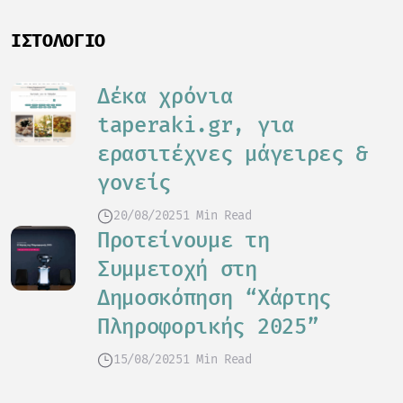
ΙΣΤΟΛΌΓΙΟ
Δέκα χρόνια
taperaki.gr, για
ερασιτέχνες μάγειρες &
γονείς
20/08/2025
1 Min Read
Προτείνουμε τη
Συμμετοχή στη
Δημοσκόπηση “Χάρτης
Πληροφορικής 2025”
15/08/2025
1 Min Read