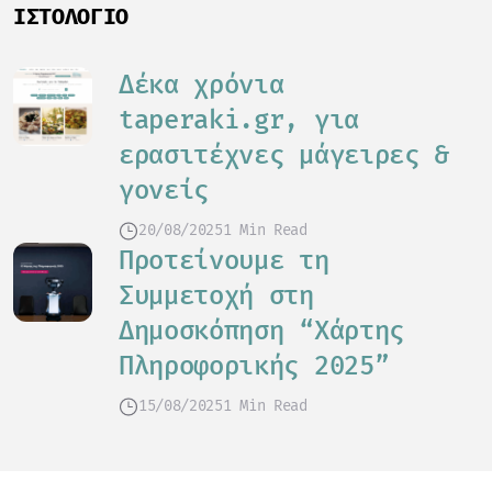
ΙΣΤΟΛΌΓΙΟ
Δέκα χρόνια
taperaki.gr, για
ερασιτέχνες μάγειρες &
γονείς
20/08/2025
1 Min Read
Προτείνουμε τη
Συμμετοχή στη
Δημοσκόπηση “Χάρτης
Πληροφορικής 2025”
15/08/2025
1 Min Read