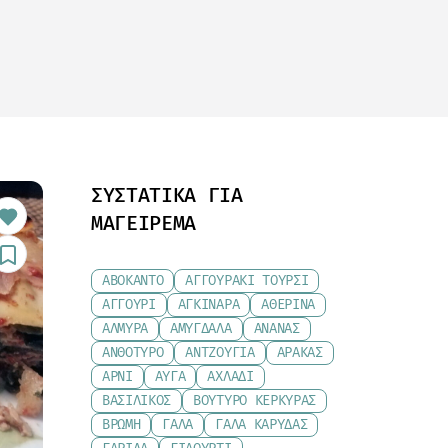
ΣΥΣΤΑΤΙΚΆ ΓΙΑ
ΜΑΓΕΊΡΕΜΑ
ΑΒΟΚΆΝΤΟ
ΑΓΓΟΥΡΆΚΙ ΤΟΥΡΣΊ
ΑΓΓΟΎΡΙ
ΑΓΚΙΝΆΡΑ
ΑΘΕΡΊΝΑ
ΑΛΜΎΡΑ
ΑΜΎΓΔΑΛΑ
ΑΝΑΝΆΣ
ΑΝΘΌΤΥΡΟ
ΑΝΤΖΟΎΓΙΑ
ΑΡΑΚΆΣ
ΑΡΝΊ
ΑΥΓΆ
ΑΧΛΆΔΙ
ΒΑΣΙΛΙΚΌΣ
ΒΟΎΤΥΡΟ ΚΕΡΚΎΡΑΣ
ΒΡΏΜΗ
ΓΆΛΑ
ΓΆΛΑ ΚΑΡΎΔΑΣ