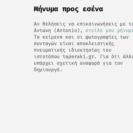
Mήνυμα προς εσένα
Αν θελήσεις να επικοινωνήσεις με τ
Αντώνη (Antonio),
στείλε μου μήνυμ
Τα κείμενα και οι φωτογραφίες των
συνταγών είναι αποκλειστικής
πνευματικής ιδιοκτησίας του
ιστοτόπου taperaki.gr. Για ότι άλλ
υπάρχει σχετική αναφορά για τον
δημιουργό.