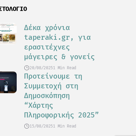
ΣΤΟΛΌΓΙΟ
Δέκα χρόνια
taperaki.gr, για
ερασιτέχνες
μάγειρες & γονείς
20/08/2025
1 Min Read
Προτείνουμε τη
Συμμετοχή στη
Δημοσκόπηση
“Χάρτης
Πληροφορικής 2025”
15/08/2025
1 Min Read