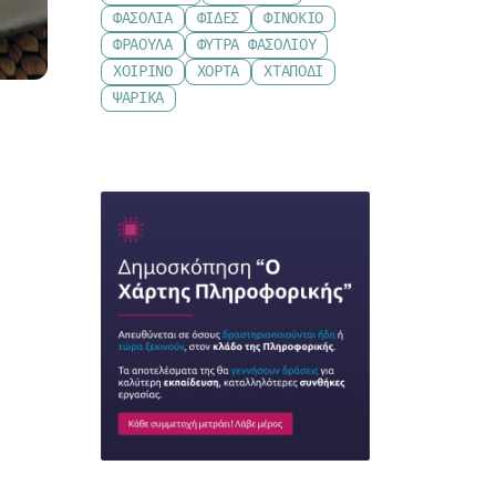
ΦΑΣΌΛΙΑ
ΦΙΔΈΣ
ΦΙΝΌΚΙΟ
ΦΡΆΟΥΛΑ
ΦΎΤΡΑ ΦΑΣΟΛΙΟΎ
ΧΟΙΡΙΝΌ
ΧΌΡΤΑ
ΧΤΑΠΌΔΙ
ΨΑΡΙΚΆ