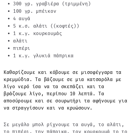
300 γρ. γραβιέρα (τριμμένη)
100 γρ. μπέικον
4 αυγά
5 κ.σ. αλάτι ((κοφτές))
1 κ.γ. κουρκουμάς
αλάτι
πιπέρι
1 κ.γ. γλυκιά πάπρικα
Καθαρίζουμε και κόβουμε σε μισοφέγγαρα τα
κρεμμύδια. Τα βάζουμε σε μια κατσαρόλα με
λίγο νερό ίσα να τα σκεπάζει και τα
βράζουμε λίγο, περίπου 10 λεπτά. Τα
αποσύρουμε και σε σουρωτήρι τα αφήνουμε για
να στραγγίσουν και να κρυώσουν.
Σε μεγάλο μπολ ρίχνουμε τα αυγά, το αλάτι,
το πιπέρι, την πάπρικα, τον κουρκουμά το το