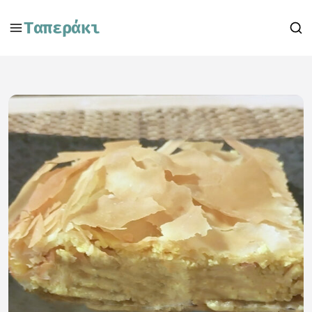
Ταπεράκι