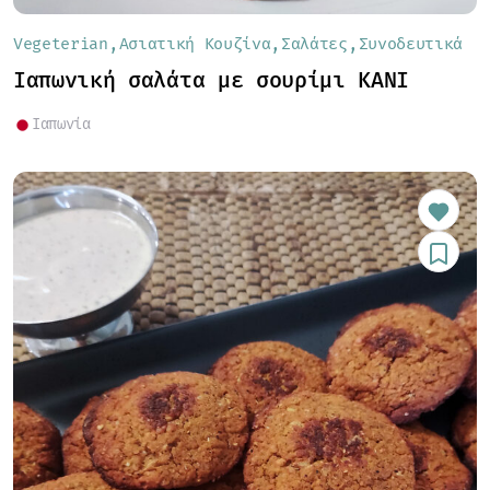
Vegeterian
Ασιατική Κουζίνα
Σαλάτες
Συνοδευτικά
Ιαπωνική σαλάτα με σουρίμι KANI
Ιαπωνία