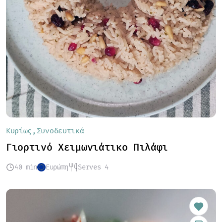
Κυρίως
Συνοδευτικά
Γιορτινό Χειμωνιάτικο Πιλάφι
40 min
Ευρώπη
Serves 4