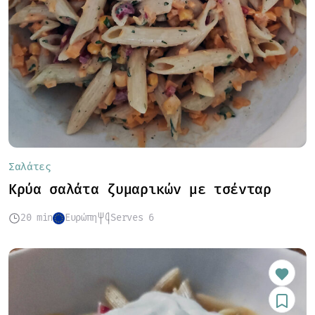
Σαλάτες
Κρύα σαλάτα ζυμαρικών με τσένταρ
20 min
Ευρώπη
Serves 6