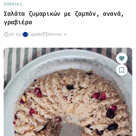
Σαλάτες
Σαλάτα ζυμαρικών με ζαμπόν, ανανά,
γραβιέρα
20 min
Ευρώπη
Serves 4