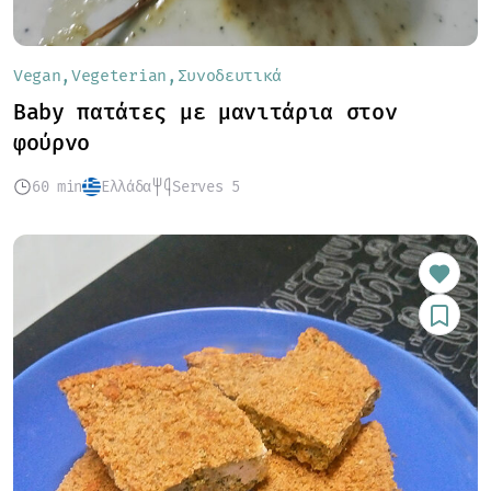
Vegan
Vegeterian
Συνοδευτικά
Baby πατάτες με μανιτάρια στον
φούρνο
60 min
Ελλάδα
Serves 5