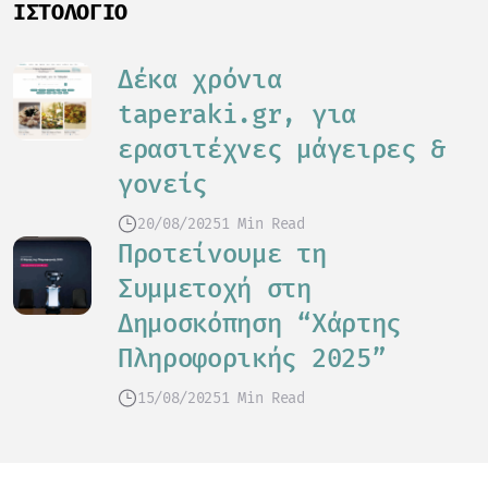
ΙΣΤΟΛΌΓΙΟ
Δέκα χρόνια
taperaki.gr, για
ερασιτέχνες μάγειρες &
γονείς
20/08/2025
1 Min Read
Προτείνουμε τη
Συμμετοχή στη
Δημοσκόπηση “Χάρτης
Πληροφορικής 2025”
15/08/2025
1 Min Read