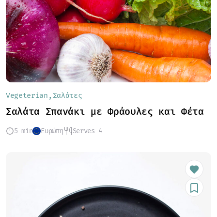
Vegeterian
Σαλάτες
Σαλάτα Σπανάκι με Φράουλες και Φέτα
5 min
Ευρώπη
Serves 4