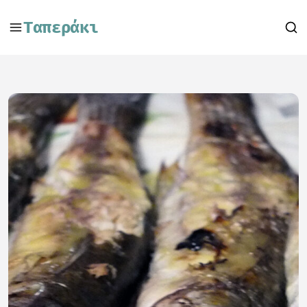
Ταπεράκι