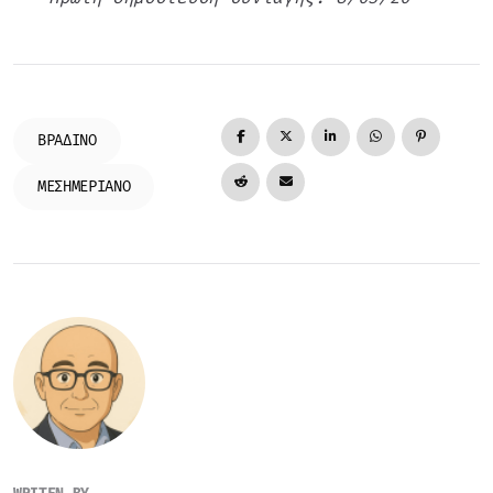
ΒΡΑΔΙΝΌ
ΜΕΣΗΜΕΡΙΑΝΌ