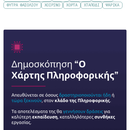
ΦΎΤΡΑ ΦΑΣΟΛΙΟΎ
ΧΟΙΡΙΝΌ
ΧΌΡΤΑ
ΧΤΑΠΌΔΙ
ΨΑΡΙΚΆ