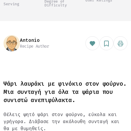
User Ratings
Degree of
Serving
Difficulty
Antonio
Recipe Author
Ψάρι λαυράκι με φινόκιο στον φούρνο.
Μια συνταγή για όλα τα ψάρια που
συνιστώ ανεπιφύλακτα.
Θέλεις ψητό ψάρι στον φούρνο, εύκολα και
γρήγορα. Διάβασε την ακόλουθη συνταγή και
θα με θυμηθείς.