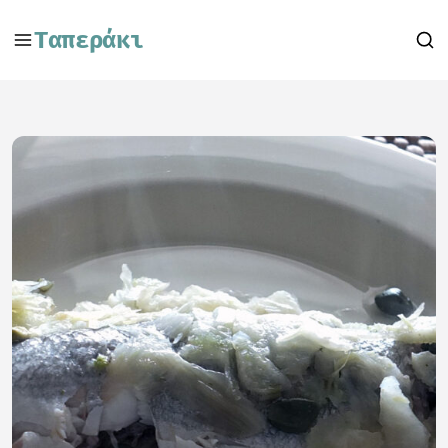
Ταπεράκι