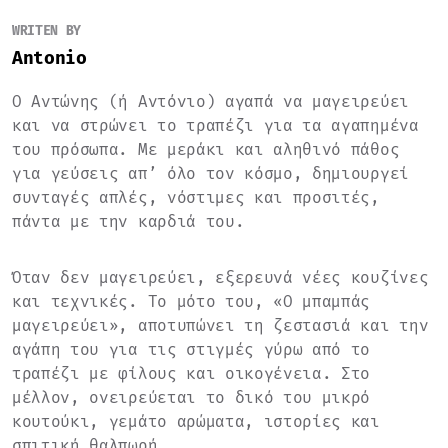
WRITEN BY
Antonio
Ο Αντώνης (ή Αντόνιο) αγαπά να μαγειρεύει
και να στρώνει το τραπέζι για τα αγαπημένα
του πρόσωπα. Με μεράκι και αληθινό πάθος
για γεύσεις απ’ όλο τον κόσμο, δημιουργεί
συνταγές απλές, νόστιμες και προσιτές,
πάντα με την καρδιά του.
Όταν δεν μαγειρεύει, εξερευνά νέες κουζίνες
και τεχνικές. Το μότο του, «Ο μπαμπάς
μαγειρεύει», αποτυπώνει τη ζεστασιά και την
αγάπη του για τις στιγμές γύρω από το
τραπέζι με φίλους και οικογένεια. Στο
μέλλον, ονειρεύεται το δικό του μικρό
κουτούκι, γεμάτο αρώματα, ιστορίες και
σπιτική θαλπωρή.