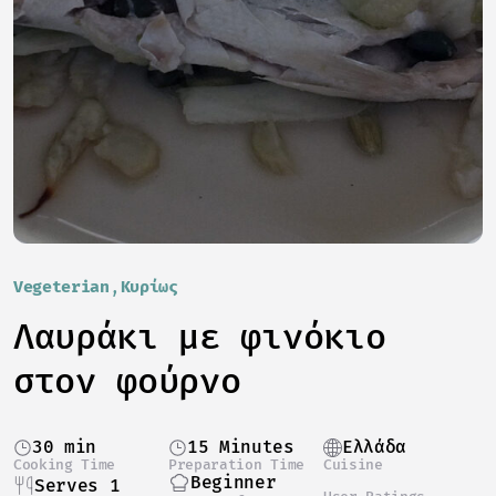
Vegeterian
Κυρίως
Λαυράκι με φινόκιο
στον φούρνο
30 min
15 Minutes
Ελλάδα
Cooking Time
Preparation Time
Cuisine
Beginner
Serves 1