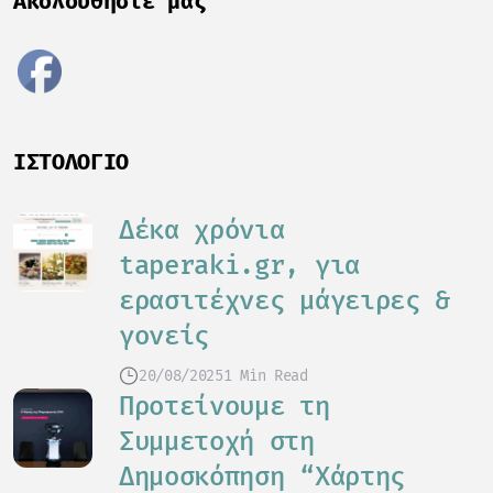
Ακολουθήστε μας
ΙΣΤΟΛΌΓΙΟ
Δέκα χρόνια
taperaki.gr, για
ερασιτέχνες μάγειρες &
γονείς
20/08/2025
1 Min Read
Προτείνουμε τη
Συμμετοχή στη
Δημοσκόπηση “Χάρτης