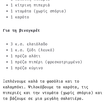
1 κίτρινη πιπεριά
1 ντομάτα (χωρίς σπόρια)
1 καρότο
Για τη βινεγκρέτ
3 κ.σ. ελαιόλαδο
1 κ.σ. ξύδι (λευκό)
1 πρέζα αλάτι
1 πρέζα πιπέρι (φρεσκοτριμμένο)
1 πρέζα κύμινο
Ξεπλένουμε καλά τα φασόλια και το
καλαμπόκι. Ψιλοκόβουμε τα καρότα, τις
πιπεριές και την ντομάτα (χωρίς σπόρια) και
τα βάζουμε σε μια μεγάλη σαλατιέρα.