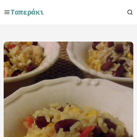
Ταπεράκι