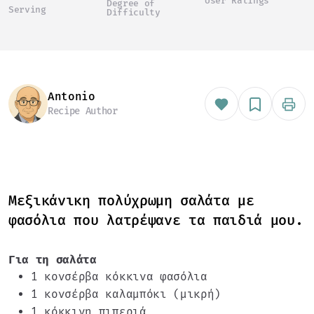
User Ratings
Degree of
Serving
Difficulty
Antonio
Recipe Author
Μεξικάνικη πολύχρωμη σαλάτα με
φασόλια που λατρέψανε τα παιδιά μου.
Για τη σαλάτα
1 κονσέρβα κόκκινα φασόλια
1 κονσέρβα καλαμπόκι (μικρή)
1 κόκκινη πιπεριά