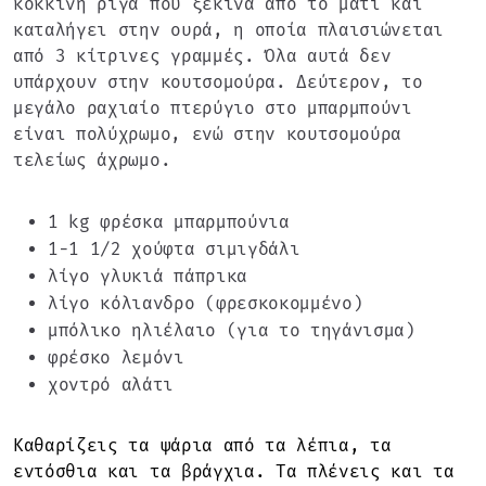
κόκκινη ρίγα που ξεκινά από το μάτι και
καταλήγει στην ουρά, η οποία πλαισιώνεται
από 3 κίτρινες γραμμές. Όλα αυτά δεν
υπάρχουν στην κουτσομούρα. Δεύτερον, το
μεγάλο ραχιαίο πτερύγιο στο μπαρμπούνι
είναι πολύχρωμο, ενώ στην κουτσομούρα
τελείως άχρωμο.
1 kg φρέσκα μπαρμπούνια
1-1 1/2 χούφτα σιμιγδάλι
λίγο γλυκιά πάπρικα
λίγο κόλιανδρο (φρεσκοκομμένο)
μπόλικο ηλιέλαιο (για το τηγάνισμα)
φρέσκο λεμόνι
χοντρό αλάτι
Καθαρίζεις τα ψάρια από τα λέπια, τα
εντόσθια και τα βράγχια. Τα πλένεις και τα