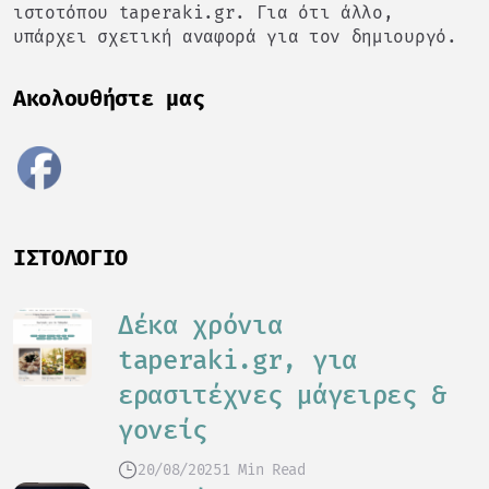
ιστοτόπου taperaki.gr. Για ότι άλλο,
υπάρχει σχετική αναφορά για τον δημιουργό.
Ακολουθήστε μας
ΙΣΤΟΛΌΓΙΟ
Δέκα χρόνια
taperaki.gr, για
ερασιτέχνες μάγειρες &
γονείς
20/08/2025
1 Min Read