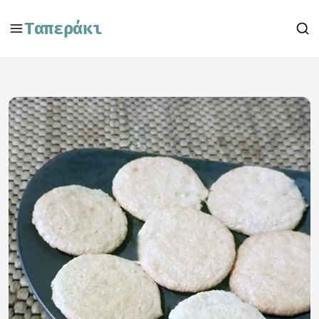
Ταπεράκι