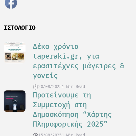
ΙΣΤΟΛΌΓΙΟ
Δέκα χρόνια
taperaki.gr, για
ερασιτέχνες μάγειρες &
γονείς
20/08/2025
1 Min Read
Προτείνουμε τη
Συμμετοχή στη
Δημοσκόπηση “Χάρτης
Πληροφορικής 2025”
15/08/2025
1 Min Read