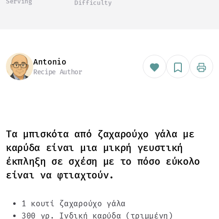
Serving
Difficulty
Antonio
Recipe Author
Tα μπισκότα από ζαχαρούχο γάλα με
καρύδα είναι μια μικρή γευστική
έκπληξη σε σχέση με το πόσο εύκολο
είναι να φτιαχτούν.
1 κουτί ζαχαρούχο γάλα
300 γρ. Ινδική καρύδα (τριμμένη)