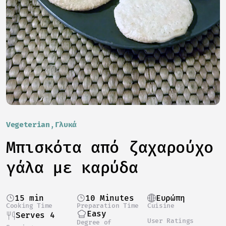
Vegeterian
Γλυκά
Μπισκότα από ζαχαρούχο
γάλα με καρύδα
15 min
10 Minutes
Ευρώπη
Cooking Time
Preparation Time
Cuisine
Easy
Serves 4
User Ratings
Degree of