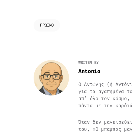
ΠΡΩΙΝΌ
WRITEN BY
Antonio
Ο Αντώνης (ή Αντόν
για τα αγαπημένα τ
απ’ όλο τον κόσμο,
πάντα με την καρδι
Όταν δεν μαγειρεύε
του, «Ο μπαμπάς μα