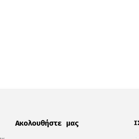
Ακολουθήστε μας
Ι
ον