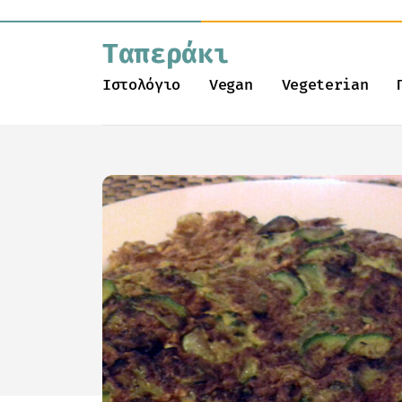
Ταπεράκι
Ιστολόγιο
Vegan
Vegeterian