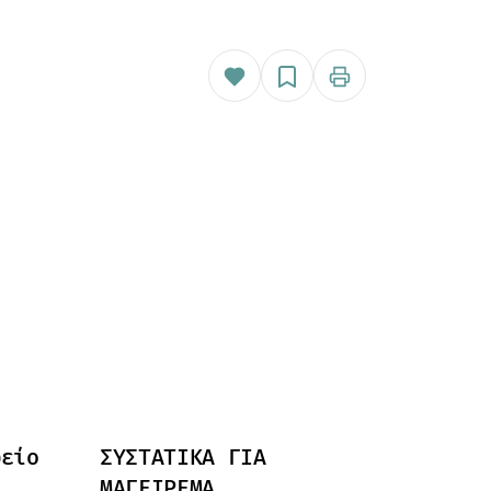
φείο
ΣΥΣΤΑΤΙΚΆ ΓΙΑ
ΜΑΓΕΊΡΕΜΑ