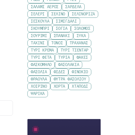
ΣΑΛΆΜΙ ΑΈΡΟΣ
ΣΑΡΔΈΛΑ
ΣΈΛΕΡΙ
ΣΈΛΙΝΟ
ΣΕΛΙΝΌΡΙΖΑ
ΣΈΣΚΟΥΛΑ
ΣΙΜΙΓΔΆΛΙ
ΣΚΟΥΜΠΡΊ
ΣΌΓΙΑ
ΣΟΛΟΜΌΣ
ΣΟΥΡΊΜΙ
ΣΠΑΝΆΚΙ
ΣΎΚΑ
ΤΑΧΊΝΙ
ΤΌΝΟΣ
ΤΡΑΧΑΝΆΣ
ΤΥΡΊ ΚΡΈΜΑ
ΤΥΡΊ ΤΣΈΝΤΑΡ
ΤΥΡΊ ΦΈΤΑ
ΤΥΡΙΆ
ΦΑΚΈΣ
ΦΑΣΚΌΜΗΛΟ
ΦΑΣΟΛΆΚΙΑ
ΦΑΣΌΛΙΑ
ΦΙΔΈΣ
ΦΙΝΌΚΙΟ
ΦΡΆΟΥΛΑ
ΦΎΤΡΑ ΦΑΣΟΛΙΟΎ
ΧΟΙΡΙΝΌ
ΧΌΡΤΑ
ΧΤΑΠΌΔΙ
ΨΑΡΙΚΆ