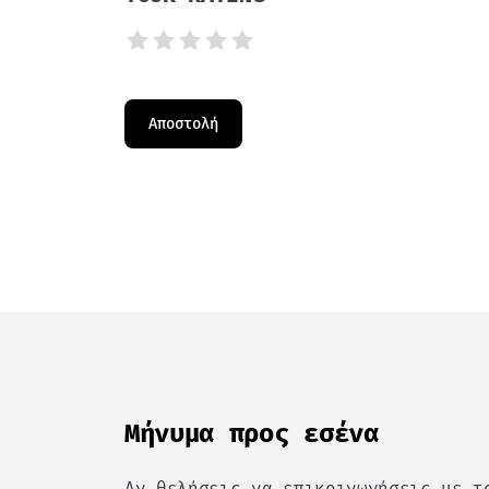
Mήνυμα προς εσένα
Αν θελήσεις να επικοινωνήσεις με τ