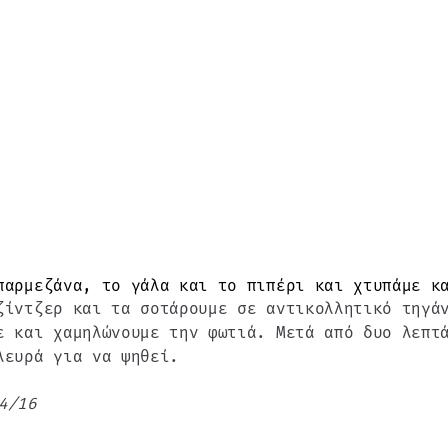
παρμεζάνα, το γάλα και το πιπέρι και χτυπάμε κ
ζίντζερ και τα σοτάρουμε σε αντικολλητικό τηγά
ε και χαμηλώνουμε την φωτιά. Μετά από δυο λεπτ
λευρά για να ψηθεί.
4/16