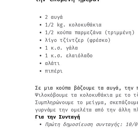
2 αυγά
1/2 kg. κολοκυθάκια
1/2 κούπα παρμεζάνα (τριμμένη)
λίγο τζίντζερ (φρέσκο)
1 κ.σ. γάλα
1 κ.σ. ελαιόλαδο
αλάτι
πιπέρι
Σε μια κούπα βάζουμε τα αυγά, την 
Ψιλοκόβουμε τα κολοκυθάκια με το τ
Συμπληρώνουμε το μείγμα, σκεπάζουμ
γυρνάμε την ομελέτα από την άλλη π
Για την Συνταγή
Πρώτη δημοσίευση συνταγής: 10/0