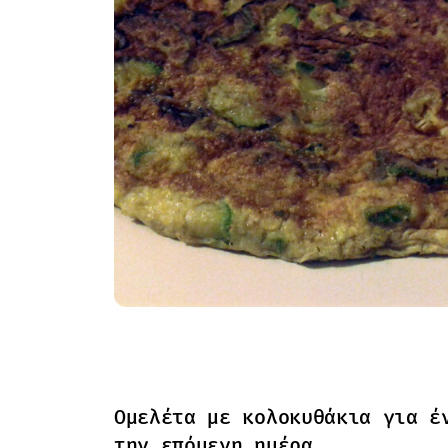
Ομελέτα με κολοκυθάκια για έ
την επόμενη ημέρα.