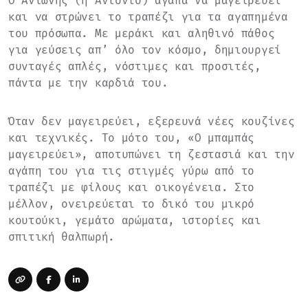
Ο Αντώνης (ή Αντόνιο) αγαπά να μαγειρεύει
και να στρώνει το τραπέζι για τα αγαπημένα
του πρόσωπα. Με μεράκι και αληθινό πάθος
για γεύσεις απ’ όλο τον κόσμο, δημιουργεί
συνταγές απλές, νόστιμες και προσιτές,
πάντα με την καρδιά του.
Όταν δεν μαγειρεύει, εξερευνά νέες κουζίνες
και τεχνικές. Το μότο του, «Ο μπαμπάς
μαγειρεύει», αποτυπώνει τη ζεστασιά και την
αγάπη του για τις στιγμές γύρω από το
τραπέζι με φίλους και οικογένεια. Στο
μέλλον, ονειρεύεται το δικό του μικρό
κουτούκι, γεμάτο αρώματα, ιστορίες και
σπιτική θαλπωρή.