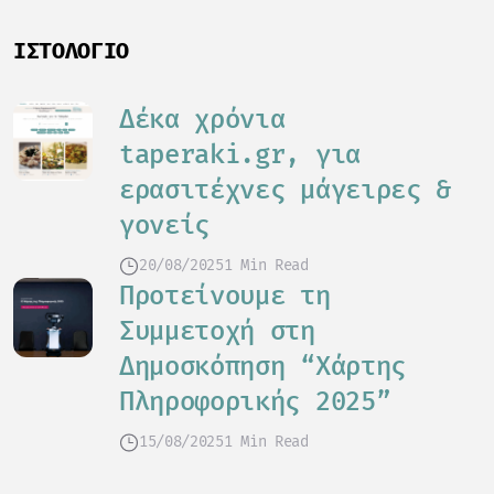
ΙΣΤΟΛΌΓΙΟ
Δέκα χρόνια
taperaki.gr, για
ερασιτέχνες μάγειρες &
γονείς
20/08/2025
1 Min Read
Προτείνουμε τη
Συμμετοχή στη
Δημοσκόπηση “Χάρτης
Πληροφορικής 2025”
15/08/2025
1 Min Read