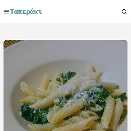
Ταπεράκι