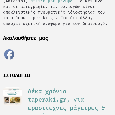
(Antonio),
στείλε μου μήνυμα
. Τα κείμενα
και οι φωτογραφίες των συνταγών είναι
αποκλειστικής πνευματικής ιδιοκτησίας του
ιστοτόπου taperaki.gr. Για ότι άλλο,
υπάρχει σχετική αναφορά για τον δημιουργό.
Ακολουθήστε μας
ΙΣΤΟΛΌΓΙΟ
Δέκα χρόνια
taperaki.gr, για
ερασιτέχνες μάγειρες &