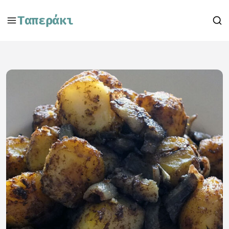
Ταπεράκι