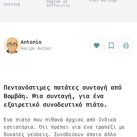
User Ratings
Degree of
Serving
Difficulty
Antonio
Recipe Author
Πεντανόστιμες πατάτες συνταγή από
Βομβάη. Μια συνταγή, για ένα
εξαιρετικό συνοδευτικό πιάτο.
Ένα πιάτο που πιθανά άρχισε από Ινδικά
εστιατόρια. Ότι πρέπει για ένα τραπέζι με
δυνατές γεύσεις. Συνοδεύουν όποιο άλλο