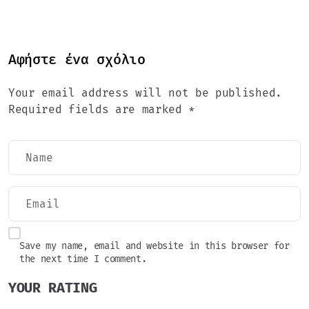
Αφήστε ένα σχόλιο
Your email address will not be published.
Required fields are marked *
Save my name, email and website in this browser for
the next time I comment.
YOUR RATING