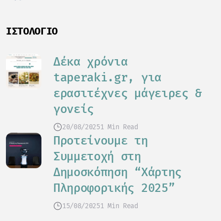
ΙΣΤΟΛΌΓΙΟ
Δέκα χρόνια
taperaki.gr, για
ερασιτέχνες μάγειρες &
γονείς
20/08/2025
1 Min Read
Προτείνουμε τη
Συμμετοχή στη
Δημοσκόπηση “Χάρτης
Πληροφορικής 2025”
15/08/2025
1 Min Read